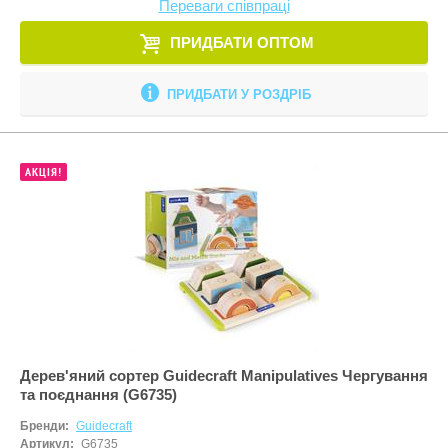
Переваги співпраці
ПРИДБАТИ ОПТОМ
ПРИДБАТИ У РОЗДРІБ
АКЦІЯ!
Дерев'яний сортер Guidecraft Manipulatives Чергування
та поєднання (G6735)
Бренди:
Guidecraft
Артикул:
G6735