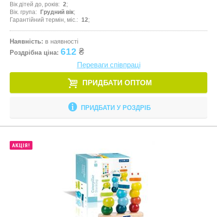
Вік дітей до, років
2
Вік. група
Грудний вік
Гарантійний термін, міс.
12
Наявність:
в наявності
612
₴
Роздрібна ціна:
Переваги співпраці
ПРИДБАТИ ОПТОМ
ПРИДБАТИ У РОЗДРІБ
АКЦІЯ!