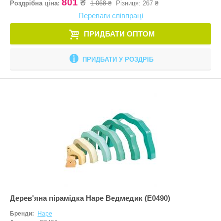
801
₴
Роздрібна ціна:
1 068 ₴
Різниця:
267 ₴
Переваги співпраці
ПРИДБАТИ ОПТОМ
ПРИДБАТИ У РОЗДРІБ
Дерев'яна пірамідка Hape Ведмедик (E0490)
Бренди:
Hape