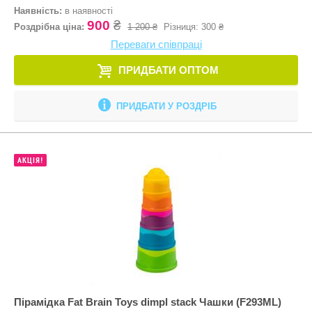
Наявність:
в наявності
900
₴
Роздрібна ціна:
1 200 ₴
Різниця:
300 ₴
Переваги співпраці
ПРИДБАТИ ОПТОМ
ПРИДБАТИ У РОЗДРІБ
АКЦІЯ!
Пірамідка Fat Brain Toys dimpl stack Чашки (F293ML)