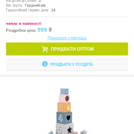
Вік дітей до, років
2
Вік. група
Грудний вік
Гарантійний термін, днів
14
немає в наявності
999
₴
Роздрібна ціна:
Переваги співпраці
ПРИДБАТИ ОПТОМ
ПРИДБАТИ У РОЗДРІБ