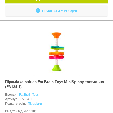
ПРИДБАТИ У РОЗДРІБ
Пірамідка-спінер Fat Brain Toys MiniSpinny тактильна
(FA134-1)
Бренди:
Fat Brain Toys
Артикул:
FA134-1
Подкатегорія:
Пірамідки
Вік дітей від, міс.
10