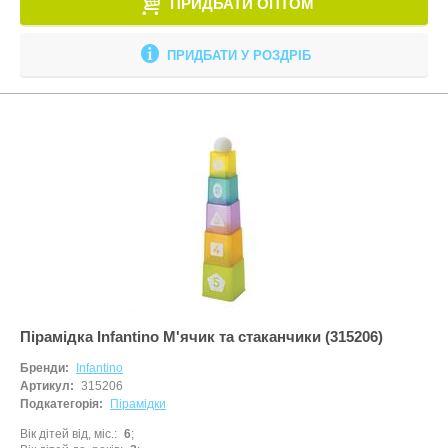
ПРИДБАТИ ОПТОМ
ПРИДБАТИ У РОЗДРІБ
Пірамідка Infantino М'ячик та стаканчики (315206)
Бренди:
Infantino
Артикул:
315206
Подкатегорія:
Пірамідки
Вік дітей від, міс.
6