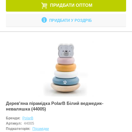
ПРИДБАТИ ОПТОМ
ПРИДБАТИ У РОЗДРІБ
Дерев'яна пірамідка PolarB Білий ведмедик-
неваляшка (44005)
Бренди:
PolarB
Артикул:
44005
Подкатегорія:
Пірамідки