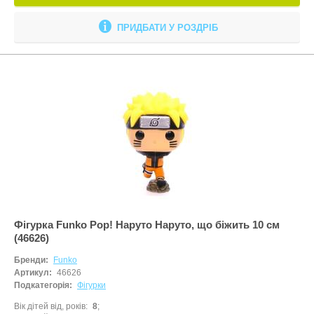
ПРИДБАТИ У РОЗДРІБ
Фігурка Funko Pop! Наруто Наруто, що біжить 10 см
(46626)
Бренди:
Funko
Артикул:
46626
Подкатегорія:
Фігурки
Вік дітей від, років
8