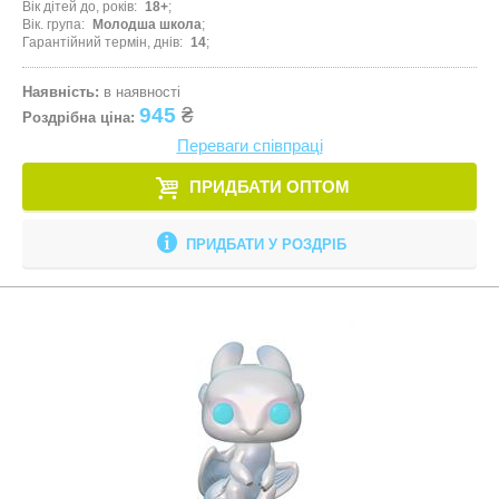
Вік дітей до, років
18+
Вік. група
Молодша школа
Гарантійний термін, днів
14
Наявність:
в наявності
945
₴
Роздрібна ціна:
Переваги співпраці
ПРИДБАТИ ОПТОМ
ПРИДБАТИ У РОЗДРІБ