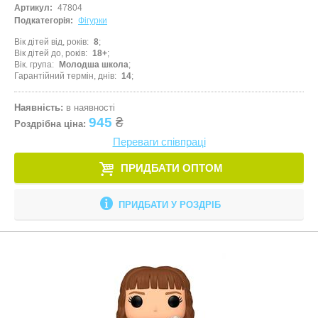
Артикул:
47804
Подкатегорія:
Фігурки
Вік дітей від, років
8
Вік дітей до, років
18+
Вік. група
Молодша школа
Гарантійний термін, днів
14
Наявність:
в наявності
945
₴
Роздрібна ціна:
Переваги співпраці
ПРИДБАТИ ОПТОМ
ПРИДБАТИ У РОЗДРІБ