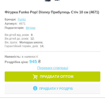
Фігурка Funko Pop! Disney Прибулець Стіч 10 см (4671)
Бренди:
Funko
Артикул:
4671
Подкатегорія:
Фігурки
Вік дітей від, років
8
Вік дітей до, років
12
Вік. група
Молодша школа
Гарантійний термін, днів
14
Наявність:
в наявності
945
₴
Роздрібна ціна:
Переваги співпраці
ПРИДБАТИ ОПТОМ
ПРИДБАТИ У РОЗДРІБ