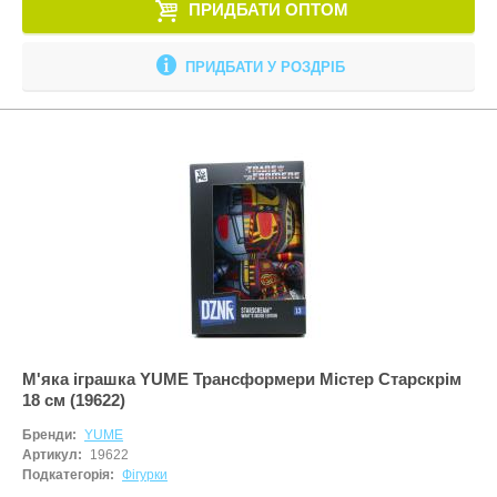
ПРИДБАТИ ОПТОМ
ПРИДБАТИ У РОЗДРІБ
М'яка іграшка YUME Трансформери Містер Старскрім
18 см (19622)
Бренди:
YUME
Артикул:
19622
Подкатегорія:
Фігурки