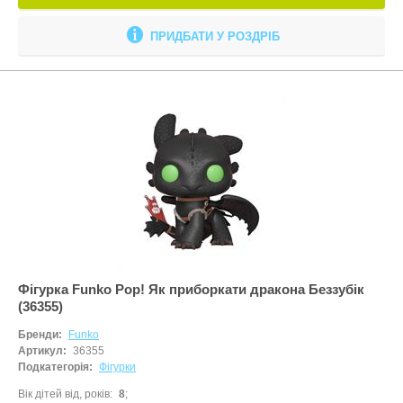
ПРИДБАТИ У РОЗДРІБ
Фігурка Funko Pop! Як приборкати дракона Беззубік
(36355)
Бренди:
Funko
Артикул:
36355
Подкатегорія:
Фігурки
Вік дітей від, років
8