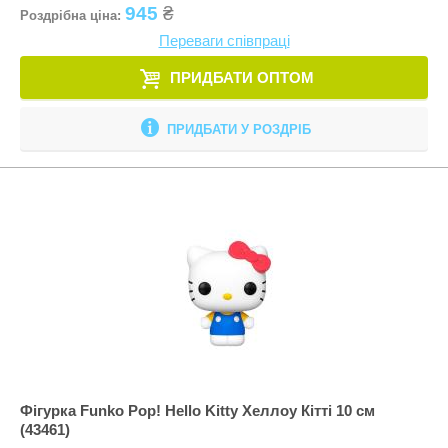
945
₴
Роздрібна ціна:
Переваги співпраці
ПРИДБАТИ ОПТОМ
ПРИДБАТИ У РОЗДРІБ
Фігурка Funko Pop! Hello Kitty Хеллоу Кітті 10 см
(43461)