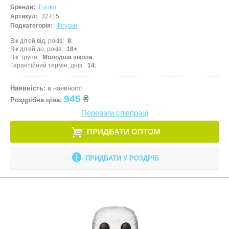
Бренди:
Funko
Артикул:
32715
Подкатегорія:
Фігурки
Вік дітей від, років
8
Вік дітей до, років
18+
Вік. група
Молодша школа
Гарантійний термін, днів
14
Наявність:
в наявності
945
₴
Роздрібна ціна:
Переваги співпраці
ПРИДБАТИ ОПТОМ
ПРИДБАТИ У РОЗДРІБ