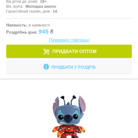
Вік дітей до, років
18+
Вік. група
Молодша школа
Гарантійний термін, днів
14
Наявність:
в наявності
945
₴
Роздрібна ціна:
Переваги співпраці
ПРИДБАТИ ОПТОМ
ПРИДБАТИ У РОЗДРІБ