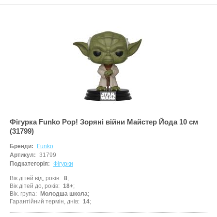
Фігурка Funko Pop! Зоряні війни Майстер Йода 10 см
(31799)
Бренди:
Funko
Артикул:
31799
Подкатегорія:
Фігурки
Вік дітей від, років
8
Вік дітей до, років
18+
Вік. група
Молодша школа
Гарантійний термін, днів
14