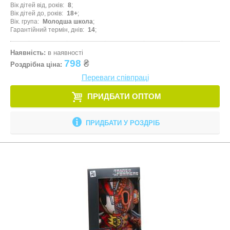
Вік дітей від, років
8
Вік дітей до, років
18+
Вік. група
Молодша школа
Гарантійний термін, днів
14
Наявність:
в наявності
798
₴
Роздрібна ціна:
Переваги співпраці
ПРИДБАТИ ОПТОМ
ПРИДБАТИ У РОЗДРІБ