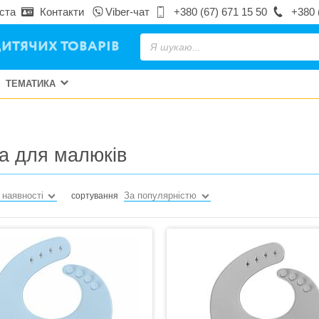
ста
Контакти
Viber-чат
+380 (67) 671 15 50
+380 
ИТЯЧИХ ТОВАРІВ
ТЕМАТИКА
на для малюків
 наявності
За популярністю
сортування