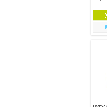
Нагруд