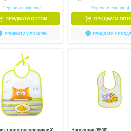
Переваги співпраці
Переваги співпраці
ПРИДБАТИ ОПТОМ
ПРИДБАТИ ОПТ
ПРИДБАТИ У РОЗДРІБ
ПРИДБАТИ У РОЗДР
ник (вологонепроникний)
Нагрудник (6506)