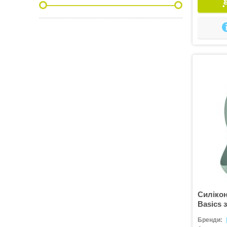
Силікон
Basics 
Бренди: