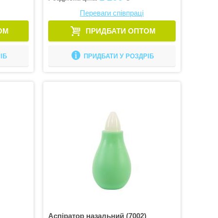
Переваги співпраці
ОМ
ПРИДБАТИ ОПТОМ
ІБ
ПРИДБАТИ У РОЗДРІБ
Аспіратор назальний (7002)