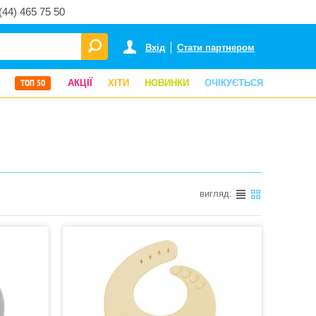
(44) 465 75 50
Вхід
Стати партнером
ТОП 50
АКЦІЇ
ХІТИ
НОВИНКИ
ОЧІКУЄТЬСЯ
вигляд: