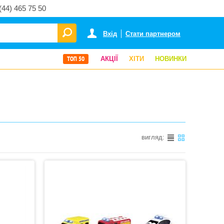
(44) 465 75 50
Вхід
Стати партнером
ТОП 50
АКЦІЇ
ХІТИ
НОВИНКИ
вигляд: