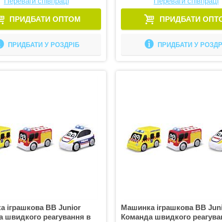
Переваги співпраці
Переваги співпраці
ПРИДБАТИ ОПТОМ
ПРИДБАТИ ОПТ
ПРИДБАТИ У РОЗДРІБ
ПРИДБАТИ У РОЗДР
 іграшкова BB Junior
Машинка іграшкова BB Jun
а швидкого реагування в
Команда швидкого реагува