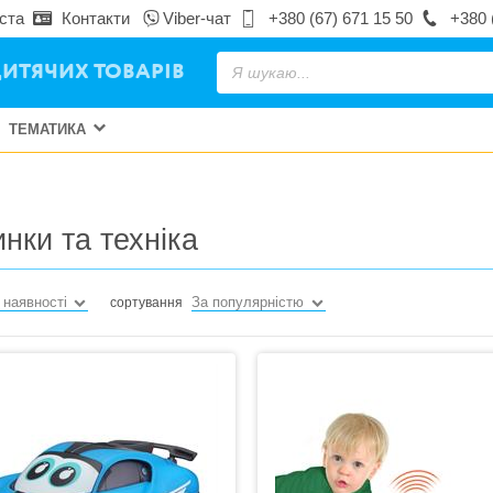
ста
Контакти
Viber-чат
+380 (67) 671 15 50
+380 
ИТЯЧИХ ТОВАРІВ
ТЕМАТИКА
нки та техніка
 наявності
За популярністю
сортування