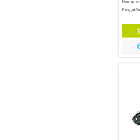
Наявніст
Роздрібн