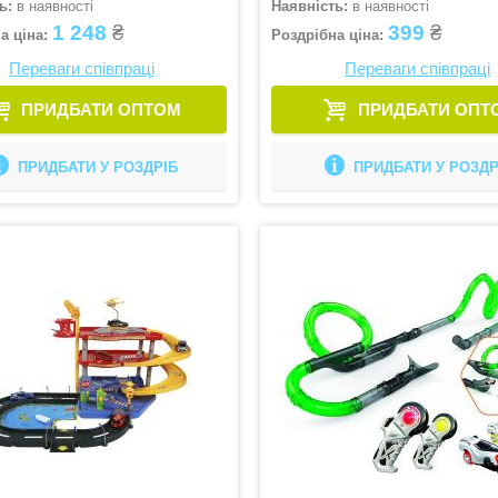
ь:
в наявності
Наявність:
в наявності
1 248
₴
399
₴
а ціна:
Роздрібна ціна:
Переваги співпраці
Переваги співпраці
ПРИДБАТИ ОПТОМ
ПРИДБАТИ ОПТ
ПРИДБАТИ У РОЗДРІБ
ПРИДБАТИ У РОЗДР