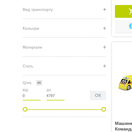
Вид транспорту
Кольори
Матеріали
Стать
Ціна
46
від
до
ОК
Машинка
Команд