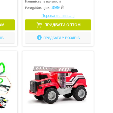
Наявність:
в наявності
399
₴
Роздрібна ціна:
Переваги співпраці
ОМ
ПРИДБАТИ ОПТОМ
ІБ
ПРИДБАТИ У РОЗДРІБ