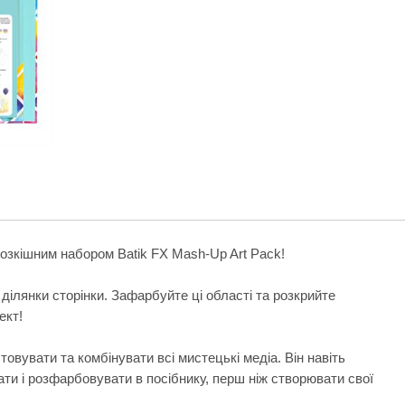
 розкішним набором Batik FX Mash-Up Art Pack!
ілянки сторінки. Зафарбуйте ці області та розкрийте
ект!
товувати та комбінувати всі мистецькі медіа. Він навіть
ти і розфарбовувати в посібнику, перш ніж створювати свої