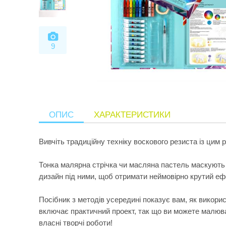
9
ОПИС
ХАРАКТЕРИСТИКИ
Вивчіть традиційну техніку воскового резиста із цим
Тонка малярна стрічка чи масляна пастель маскують д
дизайн під ними, щоб отримати неймовірно крутий еф
Посібник з методів усередині показує вам, як викорис
включає практичний проект, так що ви можете малюва
власні творчі роботи!