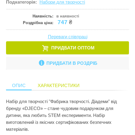
Подкатегорія:
Набори для творчості
Кулінарія
ПРИКРАСИ ТА КОСМЕТИКА
Збірні меблі
Ігрові комп
Іграшки для
Старша школа
Математика
Наявність:
в наявності
ПРОГУЛЯНКИ ТА АКТИВНИЙ ВІДПОЧИНОК
Кошики для 
Ігрові центр
Іграшки для 
747
₴
Роздрібна ціна:
Музика
Манежі
Каталки
Іграшки на к
Пазли і головоломки
Переваги співпраці
Полиці
Крісла-гойд
Іграшкова з
Перші іграшки
ПРИДБАТИ ОПТОМ
Сповивальні
Кубики
Іграшкові ма
Пізнання світу
Стенди
Манежі
Ігрові набор
ПРИДБАТИ В РОЗДРІБ
Природознавство
Стільчики д
Музичні ігр
Ігрові фігур
Програмування
Тумбочки
М'які іграшк
Ігрові центр
ОПИС
ХАРАКТЕРИСТИКИ
Робототехніка
Показати все
Нічники
Інтерактивні
Розкопки
Набір для творчості "Фабрика творчості. Діадеми" від
Пазли
Конструктор
бренду «DJECO» – стане чудовим подарунком для
Рукоділля
Пірамідки
Кубики
дитини, яка любить STEM експерименти. Набір
Світ ляльок
виготовлений із якісних сертифікованих безпечних
Прорізувачі
Лабіринти
матеріалів.
Сенсорика