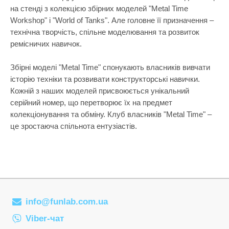
на стенді з колекцією збірних моделей "Metal Time
Workshop" і "World of Tanks". Але головне її призначення –
технічна творчість, спільне моделювання та розвиток
ремісничих навичок.
Збірні моделі "Metal Time" спонукають власників вивчати
історію техніки та розвивати конструкторські навички.
Кожній з наших моделей присвоюється унікальний
серійний номер, що перетворює їх на предмет
колекціонування та обміну. Клуб власників "Metal Time" –
це зростаюча спільнота ентузіастів.
info@funlab.com.ua
Viber-чат